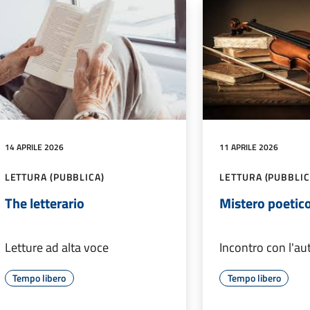
14 APRILE 2026
11 APRILE 2026
LETTURA (PUBBLICA)
LETTURA (PUBBLIC
The letterario
Mistero poetic
Letture ad alta voce
Incontro con l'au
Tempo libero
Tempo libero