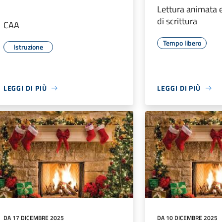
Lettura animata e
di scrittura
CAA
Tempo libero
Istruzione
LEGGI DI PIÙ
LEGGI DI PIÙ
DA 17 DICEMBRE 2025
DA 10 DICEMBRE 2025