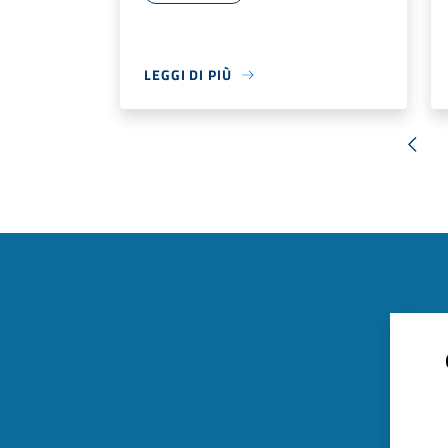
LEGGI DI PIÙ
« Pr