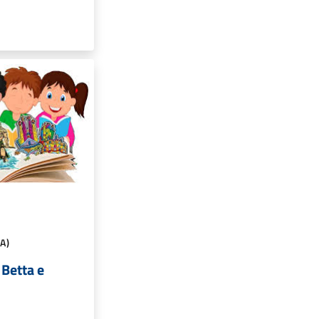
A)
 Betta e