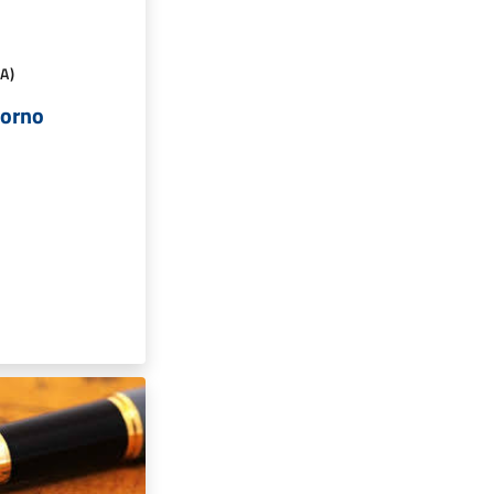
A)
iorno