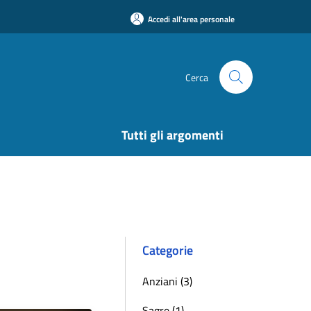
Accedi all'area personale
Cerca
Tutti gli argomenti
Categorie
Anziani (3)
Sagre (1)