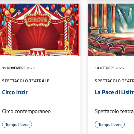
15 NOVEMBRE 2025
18 OTTOBRE 2025
SPETTACOLO TEATRALE
SPETTACOLO TEAT
Circo Inzir
La Pace di Lisit
Circo contemporaneo
Spettacolo teatra
Tempo libero
Tempo libero