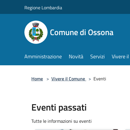
Salta al contenuto principale
Regione Lombardia
Comune di Ossona
Amministrazione
Novità
Servizi
Vivere 
Home
>
Vivere il Comune
>
Eventi
Eventi passati
Tutte le informazioni su eventi