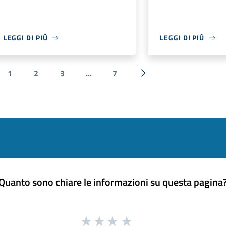
LEGGI DI PIÙ
LEGGI DI PIÙ
1
2
3
...
7
ecedente
Successiva »
Quanto sono chiare le informazioni su questa pagina