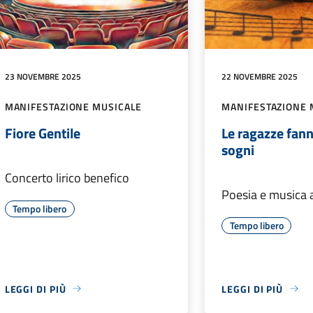
23 NOVEMBRE 2025
22 NOVEMBRE 2025
MANIFESTAZIONE MUSICALE
MANIFESTAZIONE 
Fiore Gentile
Le ragazze fan
sogni
Concerto lirico benefico
Poesia e musica 
Tempo libero
Tempo libero
LEGGI DI PIÙ
LEGGI DI PIÙ