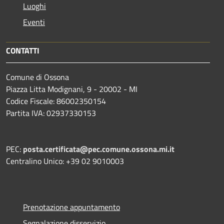
Luoghi
Eventi
CONTATTI
Comune di Ossona
Piazza Litta Modignani, 9 - 20002 - MI
Codice Fiscale: 86002350154
Partita IVA: 02937330153
PEC:
posta.certificata@pec.comune.ossona.mi.it
Centralino Unico: +39 02 9010003
Prenotazione appuntamento
Segnalazione disservizio