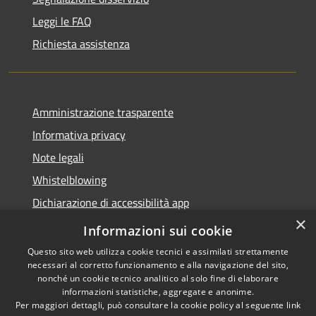
Leggi le FAQ
Richiesta assistenza
Amministrazione trasparente
Informativa privacy
Note legali
Whistelblowing
Dichiarazione di accessibilità app
×
Dichiarazione di accessibilità sito
Informazioni sui cookie
Questo sito web utilizza cookie tecnici e assimilati strettamente
necessari al corretto funzionamento e alla navigazione del sito,
nonché un cookie tecnico analitico al solo fine di elaborare
informazioni statistiche, aggregate e anonime.
RSS
Copyright © 2026 • Comune di
Per maggiori dettagli, può consultare la cookie policy al seguente
link
Accessibilità
Ossona • Powered by