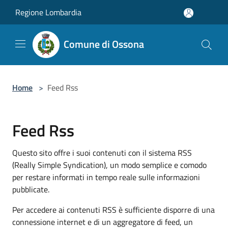
Salta al contenuto principale
Regione Lombardia
Comune di Ossona
Home
>
Feed Rss
Feed Rss
Questo sito offre i suoi contenuti con il sistema RSS
(Really Simple Syndication), un modo semplice e comodo
per restare informati in tempo reale sulle informazioni
pubblicate.
Per accedere ai contenuti RSS è sufficiente disporre di una
connessione internet e di un aggregatore di feed, un