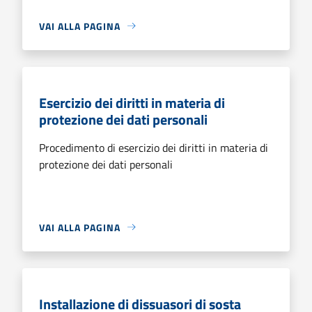
VAI ALLA PAGINA
Esercizio dei diritti in materia di
protezione dei dati personali
Procedimento di esercizio dei diritti in materia di
protezione dei dati personali
VAI ALLA PAGINA
Installazione di dissuasori di sosta