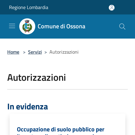
Salta al contenuto principale
Regione Lombardia
Comune di Ossona
Home
>
Servizi
>
Autorizzazioni
Autorizzazioni
In evidenza
Occupazione di suolo pubblico per