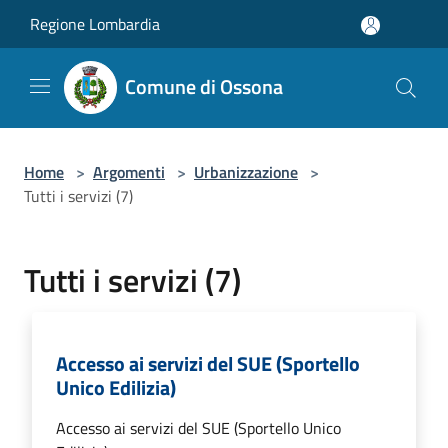
Salta al contenuto principale
Regione Lombardia
Comune di Ossona
Home
>
Argomenti
>
Urbanizzazione
>
Tutti i servizi (7)
Tutti i servizi (7)
Accesso ai servizi del SUE (Sportello
Unico Edilizia)
Accesso ai servizi del SUE (Sportello Unico