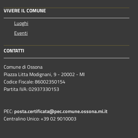
VIVERE IL COMUNE
Luoghi
Eventi
CONTATTI
Comune di Ossona
Piazza Litta Modignani, 9 - 20002 - MI
Codice Fiscale: 86002350154
Partita IVA: 02937330153
PEC:
posta.certificata@pec.comune.ossona.mi.it
Centralino Unico: +39 02 9010003