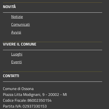
NOVITÀ
Notizie
Comunicati
Avvisi
VIVERE IL COMUNE
Luoghi
Eventi
CONTATTI
Comune di Ossona
Piazza Litta Modignani, 9 - 20002 - MI
Codice Fiscale: 86002350154
Partita IVA: 02937330153