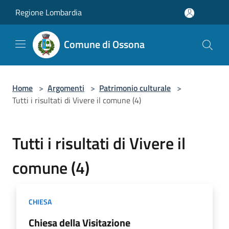
Salta al contenuto principale
Regione Lombardia
Comune di Ossona
Home
>
Argomenti
>
Patrimonio culturale
>
Tutti i risultati di Vivere il comune (4)
Tutti i risultati di Vivere il
comune (4)
CHIESA
Chiesa della Visitazione