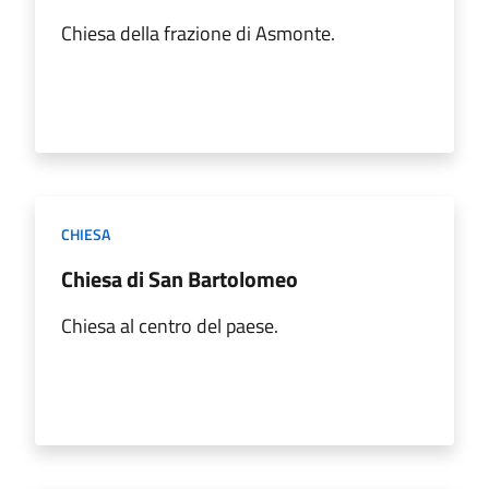
Chiesa della frazione di Asmonte.
CHIESA
Chiesa di San Bartolomeo
Chiesa al centro del paese.