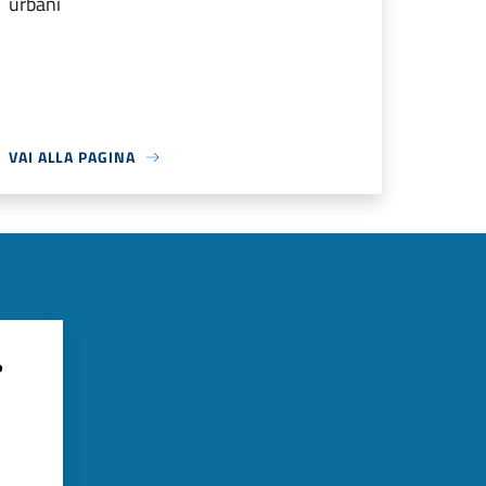
urbani
VAI ALLA PAGINA
?