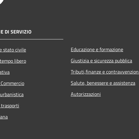
E DI SERVIZIO
Educazione e formazione
 stato civile
Giustizia e sicurezza pubblica
 tempo libero
Tributi,finanze e contravvenzion
ativa
Salute, benessere e assistenza
e Commercio
Autorizzazioni
 urbanistica
 trasporti
bana