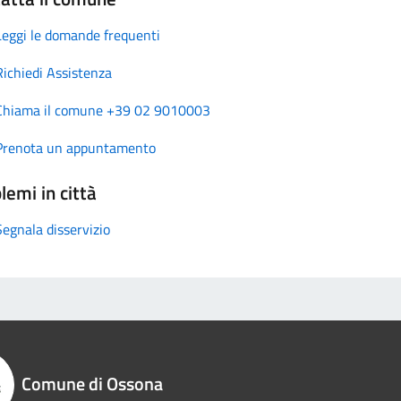
Leggi le domande frequenti
Richiedi Assistenza
Chiama il comune +39 02 9010003
Prenota un appuntamento
lemi in città
Segnala disservizio
Comune di Ossona