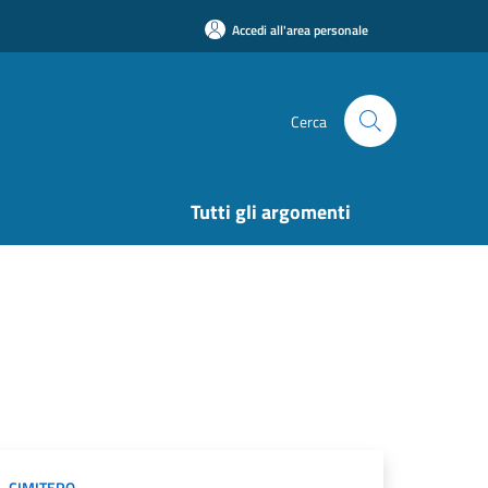
Accedi all'area personale
Cerca
Tutti gli argomenti
CIMITERO