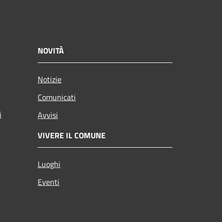
NOVITÀ
Notizie
Comunicati
i
Avvisi
VIVERE IL COMUNE
Luoghi
Eventi