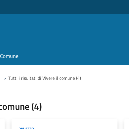
il Comune
>
Tutti i risultati di Vivere il comune (4)
l comune (4)
PALAZZO