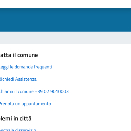
atta il comune
Leggi le domande frequenti
Richiedi Assistenza
Chiama il comune +39 02 9010003
Prenota un appuntamento
lemi in città
Segnala disservizio