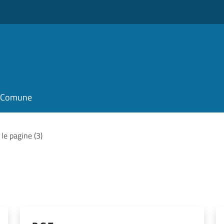
il Comune
 le pagine (3)