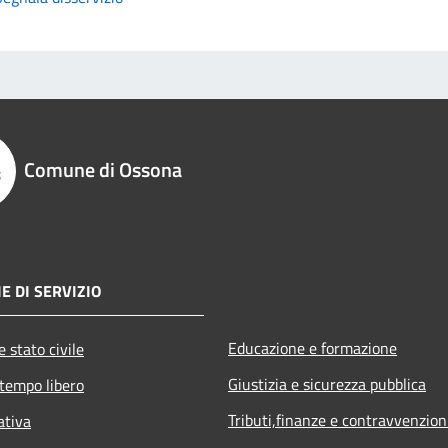
Comune di Ossona
E DI SERVIZIO
Educazione e formazione
 stato civile
Giustizia e sicurezza pubblica
 tempo libero
Tributi,finanze e contravvenzion
ativa