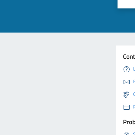
Cont
Prob