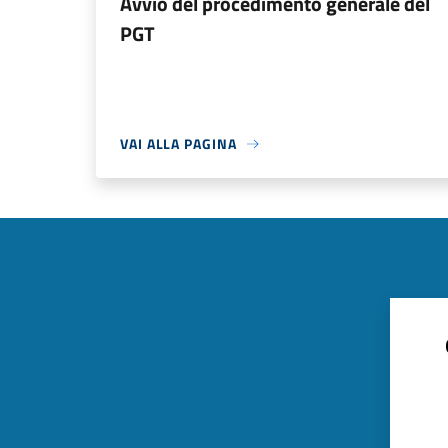
Avvio del procedimento generale del
PGT
VAI ALLA PAGINA