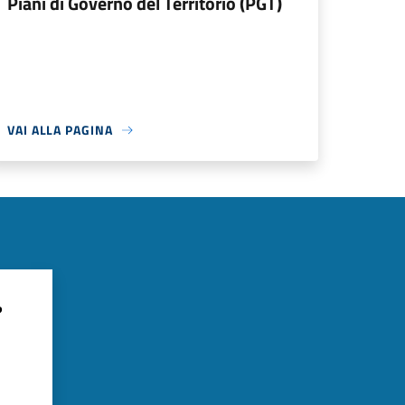
Piani di Governo del Territorio (PGT)
VAI ALLA PAGINA
?