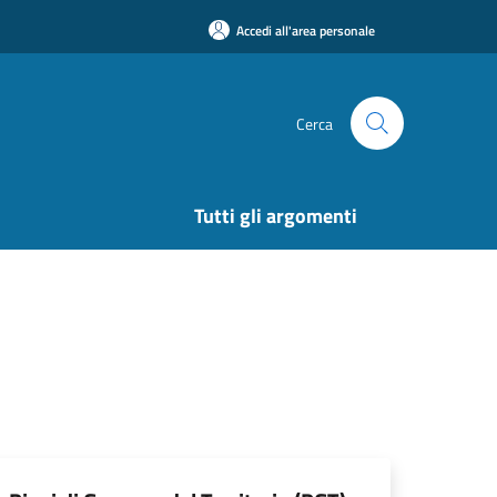
Accedi all'area personale
Cerca
Tutti gli argomenti