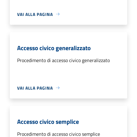
VAI ALLA PAGINA
Accesso civico generalizzato
Procedimento di accesso civico generalizzato
VAI ALLA PAGINA
Accesso civico semplice
Procedimento di accesso civico semplice