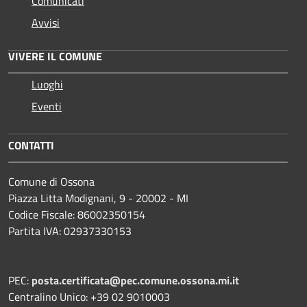
Comunicati
Avvisi
VIVERE IL COMUNE
Luoghi
Eventi
CONTATTI
Comune di Ossona
Piazza Litta Modignani, 9 - 20002 - MI
Codice Fiscale: 86002350154
Partita IVA: 02937330153
PEC:
posta.certificata@pec.comune.ossona.mi.it
Centralino Unico: +39 02 9010003