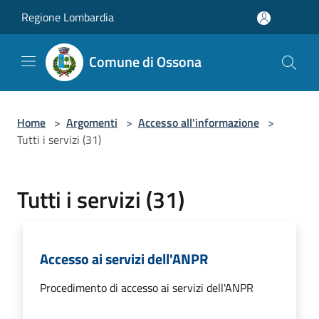
Salta al contenuto principale
Regione Lombardia
Comune di Ossona
Home
>
Argomenti
>
Accesso all'informazione
>
Tutti i servizi (31)
Tutti i servizi (31)
Accesso ai servizi dell'ANPR
Procedimento di accesso ai servizi dell'ANPR