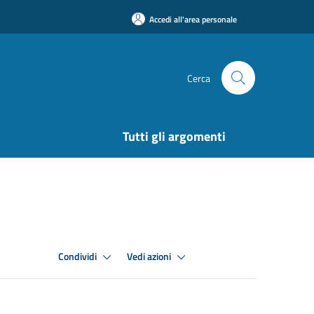
Accedi all'area personale
Cerca
Tutti gli argomenti
Condividi
Vedi azioni