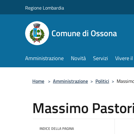
Salta al contenuto principale
Regione Lombardia
Comune di Ossona
Amministrazione
Novità
Servizi
Vivere 
Home
>
Amministrazione
>
Politici
>
Massimo
Massimo Pastor
INDICE DELLA PAGINA