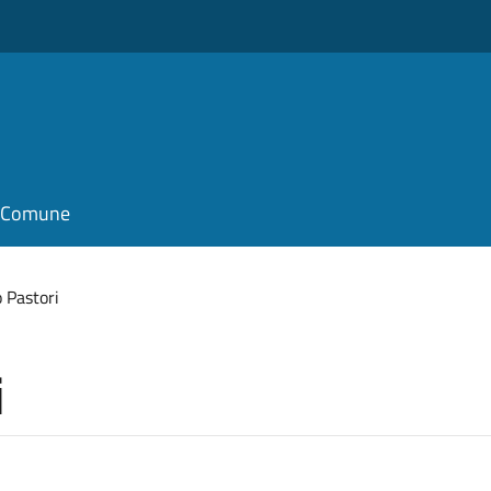
il Comune
 Pastori
i