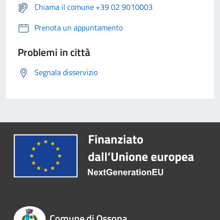
Chiama il comune +39 02 9010003
Prenota un appuntamento
Problemi in città
Segnala disservizio
Comune di Ossona