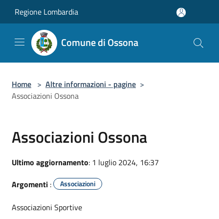
Salta al contenuto principale
Regione Lombardia
Comune di Ossona
Home
>
Altre informazioni - pagine
>
Associazioni Ossona
Associazioni Ossona
Ultimo aggiornamento
: 1 luglio 2024, 16:37
Argomenti
:
Associazioni
Associazioni Sportive