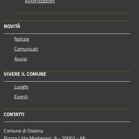
Autorizzazioni
NOVITÀ
Notizie
Comunicati
Avvisi
VIVERE IL COMUNE
Luoghi
Eventi
CONTATTI
Comune di Ossona
Piazza Litta Modignani, 9 - 20002 - MI