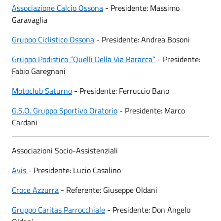
Associazione Calcio Ossona
- Presidente: Massimo
Garavaglia
Gruppo Ciclistico Ossona
- Presidente: Andrea Bosoni
Gruppo Podistico “Quelli Della Via Baracca”
- Presidente:
Fabio Garegnani
Motoclub Saturno
- Presidente: Ferruccio Bano
G.S.O. Gruppo Sportivo Oratorio
- Presidente: Marco
Cardani
Associazioni Socio-Assistenziali
Avis
- Presidente: Lucio Casalino
Croce Azzurra
- Referente: Giuseppe Oldani
Gruppo Caritas Parrocchiale
- Presidente: Don Angelo