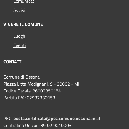
Comunicati
Avvisi
VIVERE IL COMUNE
Luoghi
Eventi
CONTATTI
Comune di Ossona
Piazza Litta Modignani, 9 - 20002 - MI
Codice Fiscale: 86002350154
Partita IVA: 02937330153
PEC:
posta.certificata@pec.comune.ossona.mi.it
Centralino Unico: +39 02 9010003