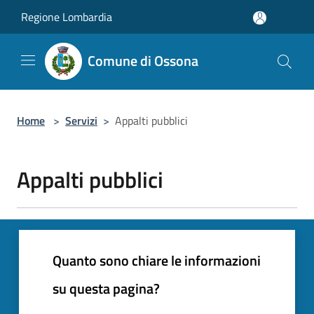
Salta al contenuto principale
Regione Lombardia
Comune di Ossona
Home
>
Servizi
>
Appalti pubblici
Appalti pubblici
Quanto sono chiare le informazioni
su questa pagina?