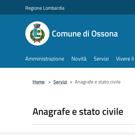
Salta al contenuto principale
Regione Lombardia
Comune di Ossona
Amministrazione
Novità
Servizi
Vivere 
Home
>
Servizi
>
Anagrafe e stato civile
Anagrafe e stato civile