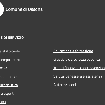
Comune di Ossona
E DI SERVIZIO
Educazione e formazione
 stato civile
Giustizia e sicurezza pubblica
 tempo libero
Tributi,finanze e contravvenzion
ativa
Salute, benessere e assistenza
e Commercio
Autorizzazioni
 urbanistica
 trasporti
bana