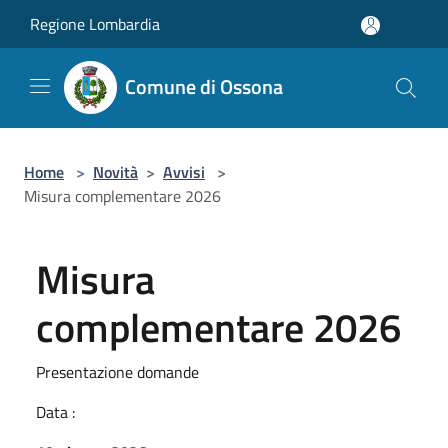
Salta al contenuto principale
Regione Lombardia
Comune di Ossona
Home
>
Novità
>
Avvisi
>
Misura complementare 2026
Misura
complementare 2026
Presentazione domande
Data :