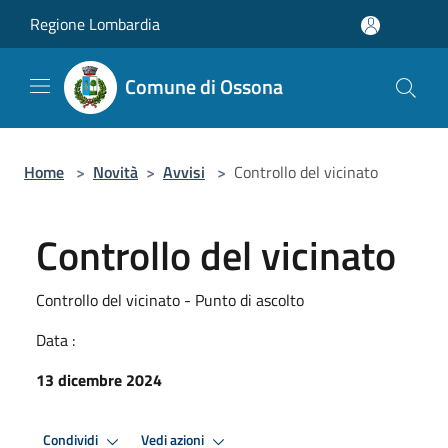
Salta al contenuto principale
Regione Lombardia
Comune di Ossona
Home
>
Novità
>
Avvisi
>
Controllo del vicinato
Controllo del vicinato
Controllo del vicinato - Punto di ascolto
Data :
13 dicembre 2024
Condividi
Vedi azioni