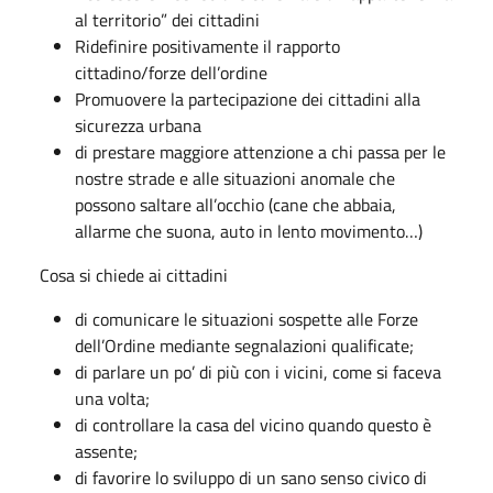
al territorio” dei cittadini
Ridefinire positivamente il rapporto
cittadino/forze dell’ordine
Promuovere la partecipazione dei cittadini alla
sicurezza urbana
di prestare maggiore attenzione a chi passa per le
nostre strade e alle situazioni anomale che
possono saltare all’occhio (cane che abbaia,
allarme che suona, auto in lento movimento…)
Cosa si chiede ai cittadini
di comunicare le situazioni sospette alle Forze
dell’Ordine mediante segnalazioni qualificate;
di parlare un po’ di più con i vicini, come si faceva
una volta;
di controllare la casa del vicino quando questo è
assente;
di favorire lo sviluppo di un sano senso civico di