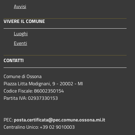
Avvisi
VIVERE IL COMUNE
Luoghi
Eventi
CONTATTI
Comune di Ossona
Piazza Litta Modignani, 9 - 20002 - MI
Codice Fiscale: 86002350154
Partita IVA: 02937330153
PEC:
posta.certificata@pec.comune.ossona.mi.it
Centralino Unico: +39 02 9010003