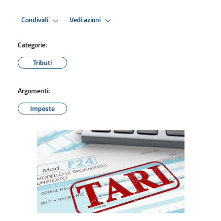
Condividi
Vedi azioni
Categorie:
Tributi
Argomenti:
Imposte