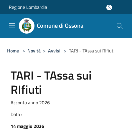
Salta al contenuto principale
Regione Lombardia
Comune di Ossona
Home
>
Novità
>
Avvisi
>
TARI - TAssa sui RIfiuti
TARI - TAssa sui
RIfiuti
Acconto anno 2026
Data :
14 maggio 2026