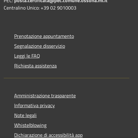
PEC:
posta.certificata@pec.comune.ossona.mi.it
Centralino Unico: +39 02 9010003
Prenotazione appuntamento
Segnalazione disservizio
Leggi le FAQ
Richiesta assistenza
Amministrazione trasparente
Informativa privacy
Note legali
Whistelblowing
Dichiarazione di accessibilità app