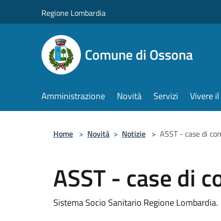
Salta al contenuto principale
Regione Lombardia
Comune di Ossona
Amministrazione
Novità
Servizi
Vivere 
Home
>
Novità
>
Notizie
>
ASST - case di co
ASST - case di 
Sistema Socio Sanitario Regione Lombardia.