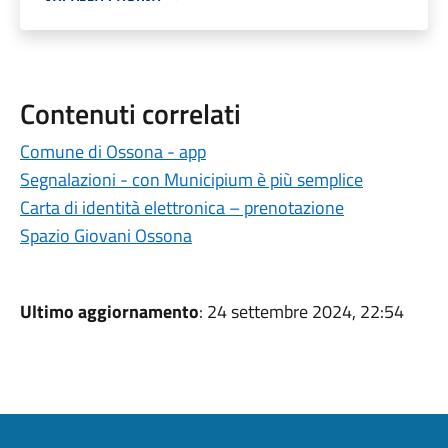
Contenuti correlati
Comune di Ossona - app
Segnalazioni - con Municipium è più semplice
Carta di identità elettronica – prenotazione
Spazio Giovani Ossona
Ultimo aggiornamento
: 24 settembre 2024, 22:54