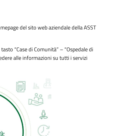
 homepage del sito web aziendale della ASST
o tasto “Case di Comunità” – “Ospedale di
edere alle informazioni su tutti i servizi