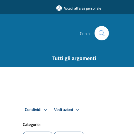
Accedi all'area personale
Cerca
Tutti gli argomenti
Condividi
Vedi azioni
Categorie: