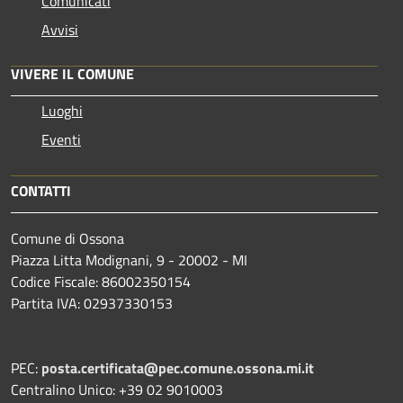
Comunicati
Avvisi
VIVERE IL COMUNE
Luoghi
Eventi
CONTATTI
Comune di Ossona
Piazza Litta Modignani, 9 - 20002 - MI
Codice Fiscale: 86002350154
Partita IVA: 02937330153
PEC:
posta.certificata@pec.comune.ossona.mi.it
Centralino Unico: +39 02 9010003