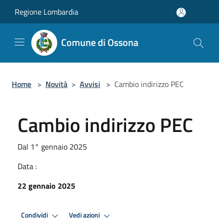
Salta al contenuto principale
Regione Lombardia
Comune di Ossona
Home
>
Novità
>
Avvisi
>
Cambio indirizzo PEC
Cambio indirizzo PEC
Dal 1° gennaio 2025
Data :
22 gennaio 2025
Condividi
Vedi azioni