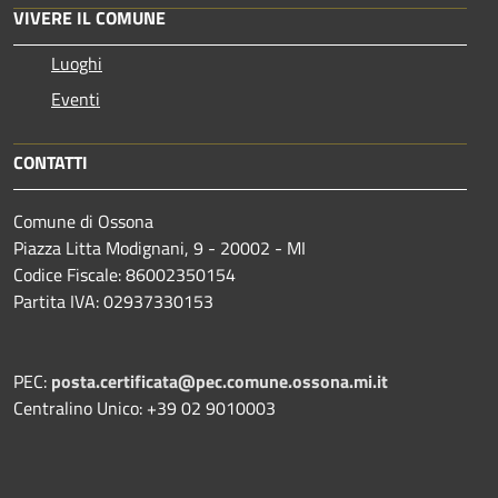
VIVERE IL COMUNE
Luoghi
Eventi
CONTATTI
Comune di Ossona
Piazza Litta Modignani, 9 - 20002 - MI
Codice Fiscale: 86002350154
Partita IVA: 02937330153
PEC:
posta.certificata@pec.comune.ossona.mi.it
Centralino Unico: +39 02 9010003