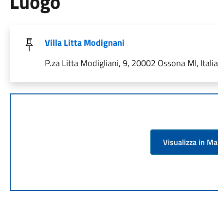
Luogo
Villa Litta Modignani
P.za Litta Modigliani, 9, 20002 Ossona MI, Italia
Visualizza in M