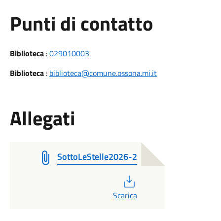
Punti di contatto
Biblioteca
:
029010003
Biblioteca
:
biblioteca@comune.ossona.mi.it
Allegati
SottoLeStelle2026-2
PDF
Scarica