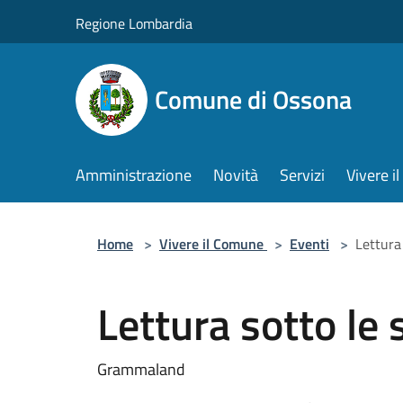
Salta al contenuto principale
Regione Lombardia
Comune di Ossona
Amministrazione
Novità
Servizi
Vivere 
Home
>
Vivere il Comune
>
Eventi
>
Lettura 
Lettura sotto le 
Grammaland