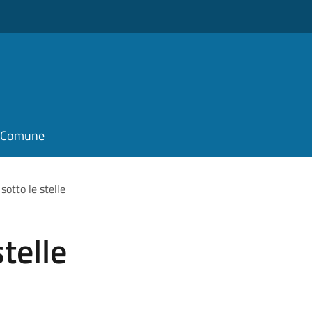
il Comune
sotto le stelle
stelle