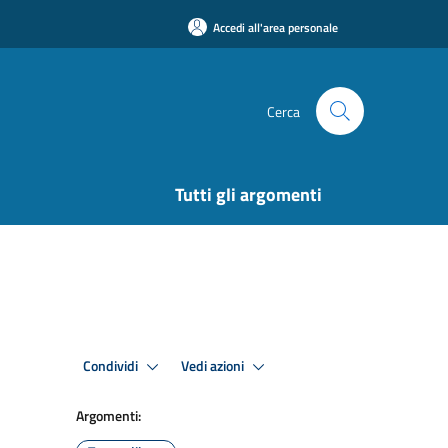
Accedi all'area personale
Cerca
Tutti gli argomenti
Condividi
Vedi azioni
Argomenti: