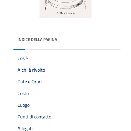
INDICE DELLA PAGINA
Cos'è
A chi è rivolto
Date e Orari
Costo
Luogo
Punti di contatto
Allegati