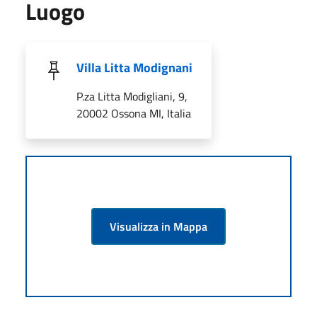
Luogo
Villa Litta Modignani
P.za Litta Modigliani, 9,
20002 Ossona MI, Italia
Visualizza in Mappa