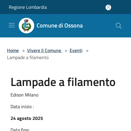
Salta al contenuto principale
Regione Lombardia
Comune di Ossona
Home
>
Vivere il Comune
>
Eventi
>
Lampade a filamento
Lampade a filamento
Edison Milano
Data inizio :
24 agosto 2025
Data fine: