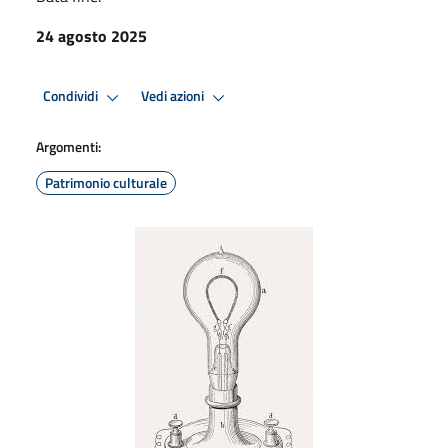
24 agosto 2025
Condividi
Vedi azioni
Argomenti:
Patrimonio culturale