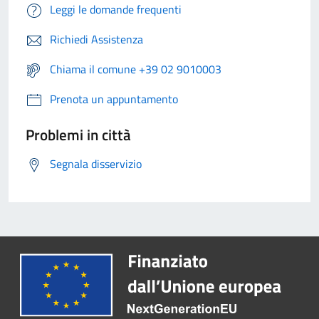
Leggi le domande frequenti
Richiedi Assistenza
Chiama il comune +39 02 9010003
Prenota un appuntamento
Problemi in città
Segnala disservizio