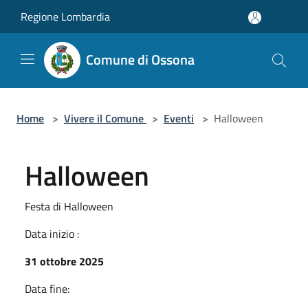
Salta al contenuto principale
Regione Lombardia
Comune di Ossona
Home
>
Vivere il Comune
>
Eventi
>
Halloween
Halloween
Festa di Halloween
Data inizio :
31 ottobre 2025
Data fine: