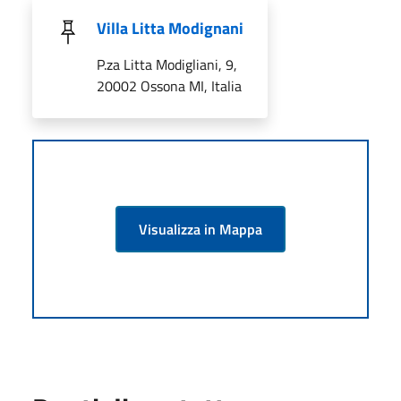
Villa Litta Modignani
P.za Litta Modigliani, 9,
20002 Ossona MI, Italia
Visualizza in Mappa