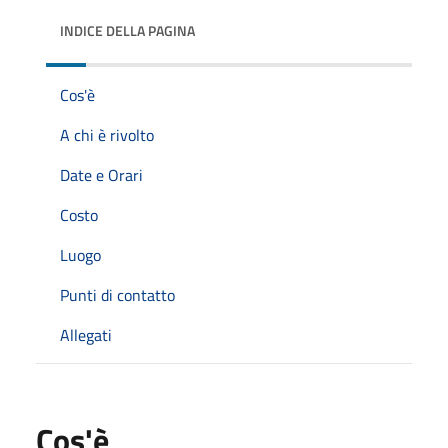
INDICE DELLA PAGINA
Cos'è
A chi è rivolto
Date e Orari
Costo
Luogo
Punti di contatto
Allegati
Cos'è