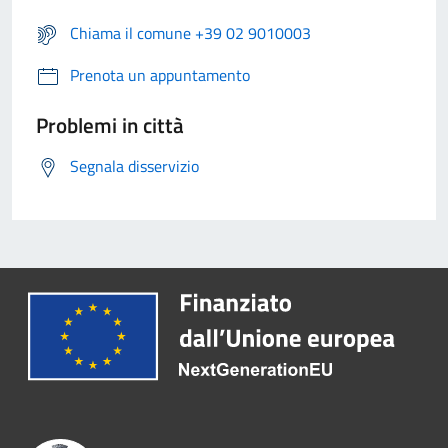
Chiama il comune +39 02 9010003
Prenota un appuntamento
Problemi in città
Segnala disservizio