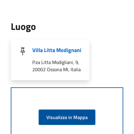
Luogo
Villa Litta Modignani
P.za Litta Modigliani, 9,
20002 Ossona MI, Italia
Visualizza in Mappa