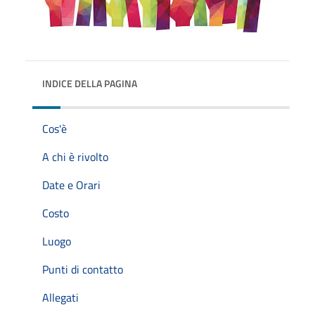
INDICE DELLA PAGINA
Cos'è
A chi è rivolto
Date e Orari
Costo
Luogo
Punti di contatto
Allegati