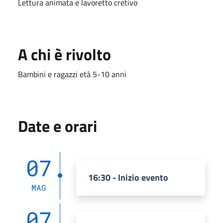
Lettura animata e lavoretto cretivo
A chi è rivolto
Bambini e ragazzi età 5-10 anni
Date e orari
07
16:30 - Inizio evento
MAG
07