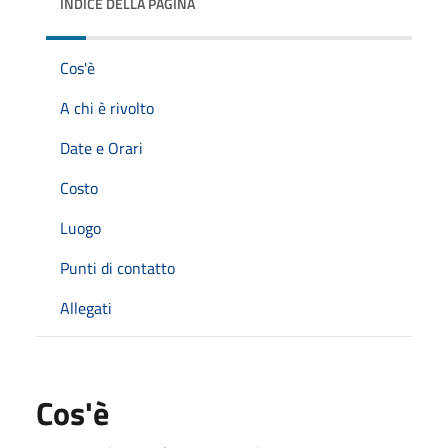
INDICE DELLA PAGINA
Cos'è
A chi è rivolto
Date e Orari
Costo
Luogo
Punti di contatto
Allegati
Cos'è