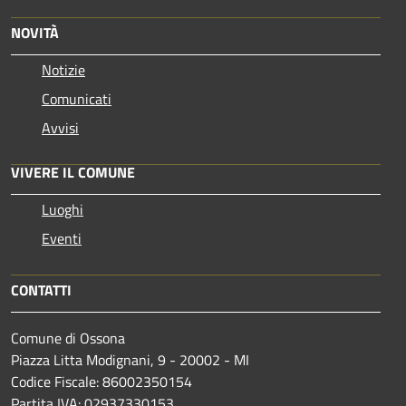
NOVITÀ
Notizie
Comunicati
Avvisi
VIVERE IL COMUNE
Luoghi
Eventi
CONTATTI
Comune di Ossona
Piazza Litta Modignani, 9 - 20002 - MI
Codice Fiscale: 86002350154
Partita IVA: 02937330153