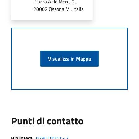
Piazza Aldo Moro, 2,
20002 Ossona MI, Italia
Visualizza in Mappa
Punti di contatto
Biblioteca
:
029010003 - 7