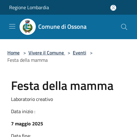
Salta al contenuto principale
Regione Lombardia
Comune di Ossona
Home
>
Vivere il Comune
>
Eventi
>
Festa della mamma
Festa della mamma
Laboratorio creativo
Data inizio :
7 maggio 2025
Data fine: