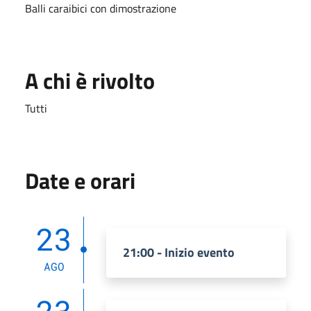
Balli caraibici con dimostrazione
A chi è rivolto
Tutti
Date e orari
23
21:00 - Inizio evento
AGO
23