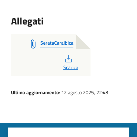
Allegati
SerataCaraibica
PDF
Scarica
Ultimo aggiornamento
: 12 agosto 2025, 22:43