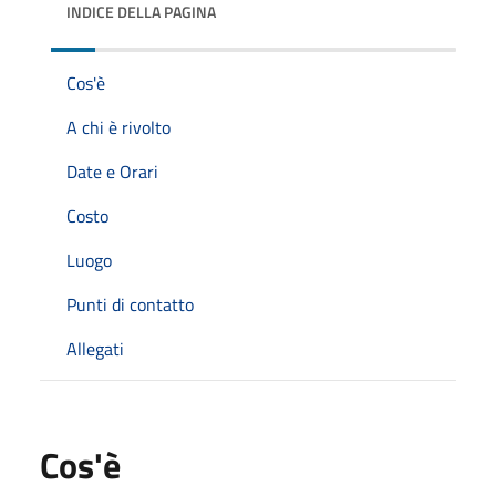
INDICE DELLA PAGINA
Cos'è
A chi è rivolto
Date e Orari
Costo
Luogo
Punti di contatto
Allegati
Cos'è