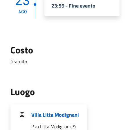
23:59 - Fine evento
AGO
Costo
Gratuito
Luogo
Villa Litta Modignani
P.za Litta Modigliani, 9,