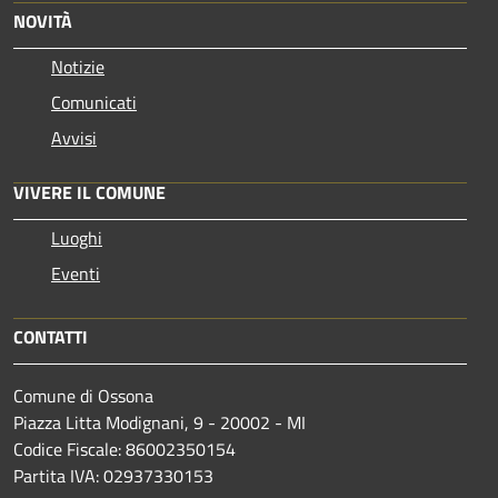
NOVITÀ
Notizie
Comunicati
Avvisi
VIVERE IL COMUNE
Luoghi
Eventi
CONTATTI
Comune di Ossona
Piazza Litta Modignani, 9 - 20002 - MI
Codice Fiscale: 86002350154
Partita IVA: 02937330153