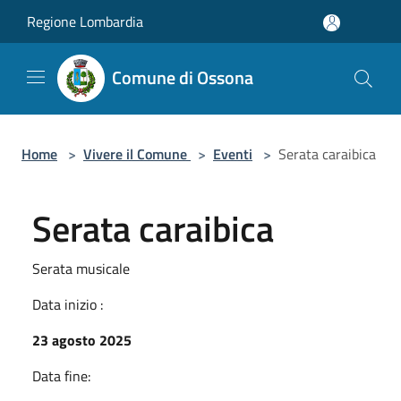
Salta al contenuto principale
Regione Lombardia
Comune di Ossona
Home
>
Vivere il Comune
>
Eventi
>
Serata caraibica
Serata caraibica
Serata musicale
Data inizio :
23 agosto 2025
Data fine: