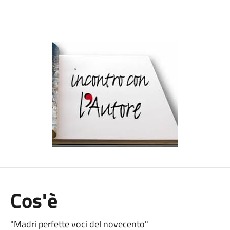
Cos'è
"Madri perfette voci del novecento"