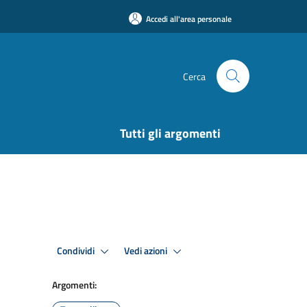
Accedi all'area personale
Cerca
Tutti gli argomenti
Condividi
Vedi azioni
Argomenti: