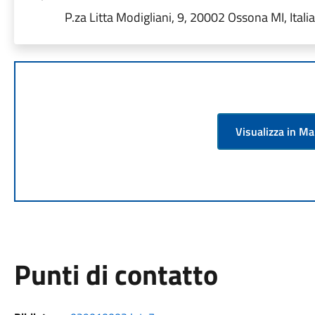
P.za Litta Modigliani, 9, 20002 Ossona MI, Italia
Visualizza in M
Punti di contatto