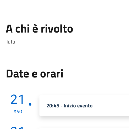
A chi è rivolto
Tutti
Date e orari
21
20:45 - Inizio evento
MAG