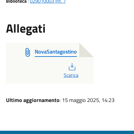
Biblioteca
:
029010003 Int. 7
Allegati
NovaSantagostino
PDF
Scarica
Ultimo aggiornamento
: 15 maggio 2025, 14:23