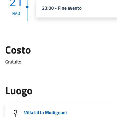
21
23:00 - Fine evento
MAG
Costo
Gratuito
Luogo
Villa Litta Modignani