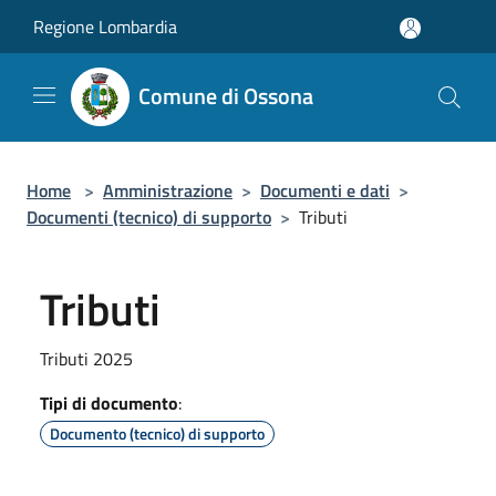
Salta al contenuto principale
Regione Lombardia
Comune di Ossona
Home
>
Amministrazione
>
Documenti e dati
>
Documenti (tecnico) di supporto
>
Tributi
Tributi
Tributi 2025
Tipi di documento
:
Documento (tecnico) di supporto