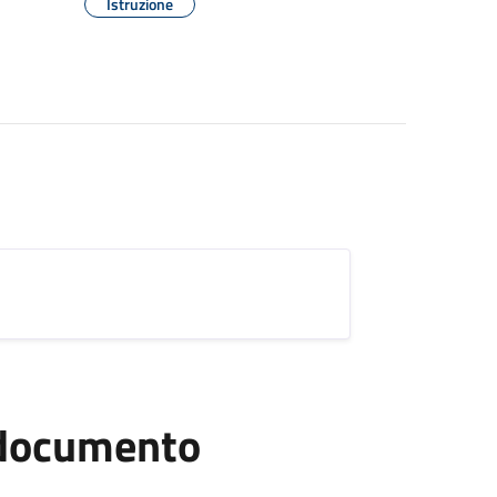
Istruzione
l documento