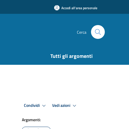
Accedi all'area personale
Cerca
Tutti gli argomenti
Condividi
Vedi azioni
Argomenti: