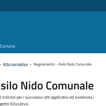
il Comune
>
Atto normativo
>
Regolamento - Asilo Nido Comunale
silo Nido Comunale
ndirizzi per i successivi atti applicativi ed evidenzia i
rogetto Educativo.