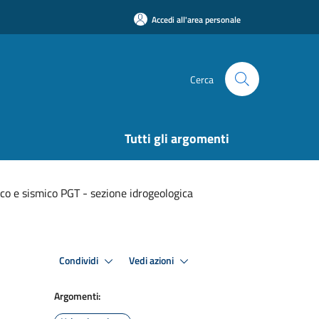
Accedi all'area personale
Cerca
Tutti gli argomenti
ico e sismico PGT - sezione idrogeologica
Condividi
Vedi azioni
Argomenti: