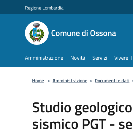
Salta al contenuto principale
Regione Lombardia
Comune di Ossona
Amministrazione
Novità
Servizi
Vivere 
Home
>
Amministrazione
>
Documenti e dati
Studio geologico
sismico PGT - se