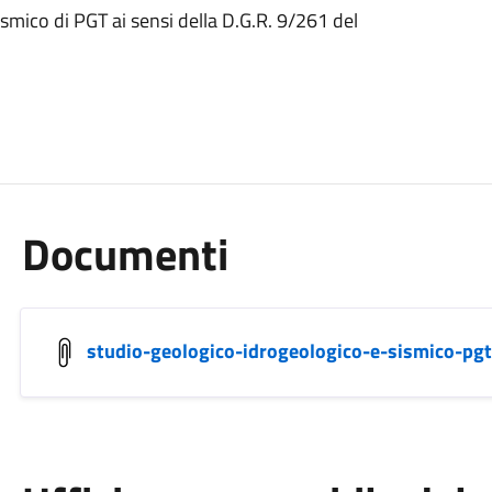
smico di PGT ai sensi della D.G.R. 9/261 del
Documenti
studio-geologico-idrogeologico-e-sismico-pgt