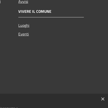
i
Avvisi
VIVERE IL COMUNE
Luoghi
Eventi
p
×
o