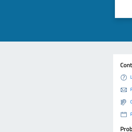
Cont
Prob