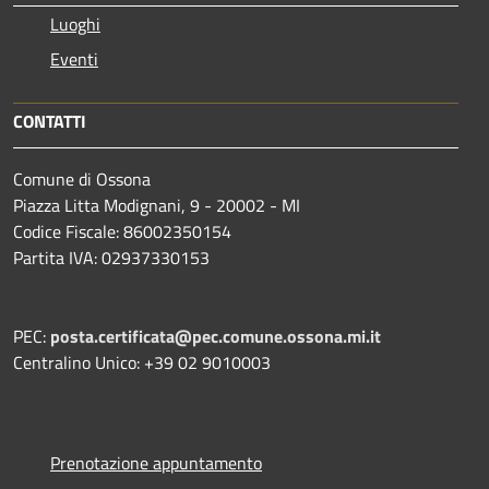
Luoghi
Eventi
CONTATTI
Comune di Ossona
Piazza Litta Modignani, 9 - 20002 - MI
Codice Fiscale: 86002350154
Partita IVA: 02937330153
PEC:
posta.certificata@pec.comune.ossona.mi.it
Centralino Unico: +39 02 9010003
Prenotazione appuntamento