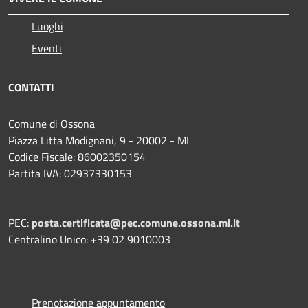
Luoghi
Eventi
CONTATTI
Comune di Ossona
Piazza Litta Modignani, 9 - 20002 - MI
Codice Fiscale: 86002350154
Partita IVA: 02937330153
PEC:
posta.certificata@pec.comune.ossona.mi.it
Centralino Unico: +39 02 9010003
Prenotazione appuntamento