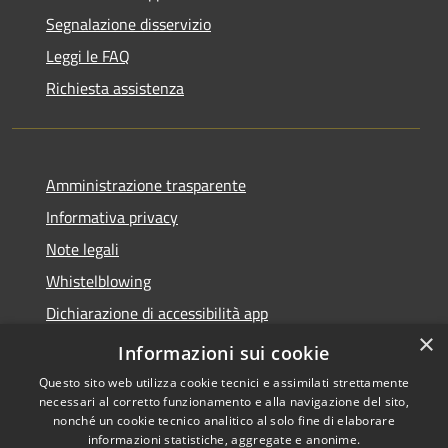
Segnalazione disservizio
Leggi le FAQ
Richiesta assistenza
Amministrazione trasparente
Informativa privacy
Note legali
Whistelblowing
Dichiarazione di accessibilità app
×
Dichiarazione di accessibilità sito
Informazioni sui cookie
Questo sito web utilizza cookie tecnici e assimilati strettamente
necessari al corretto funzionamento e alla navigazione del sito,
nonché un cookie tecnico analitico al solo fine di elaborare
informazioni statistiche, aggregate e anonime.
RSS
Copyright © 2026 • Comune di