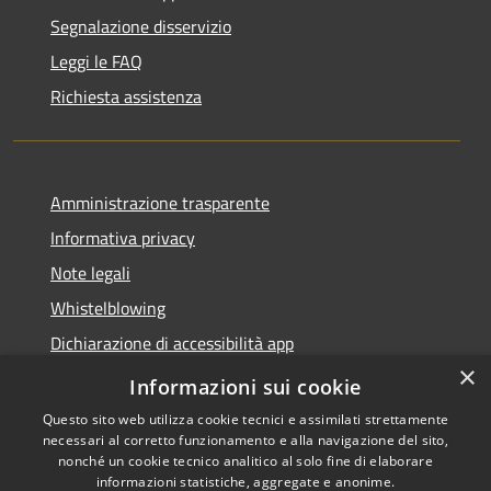
Segnalazione disservizio
Leggi le FAQ
Richiesta assistenza
Amministrazione trasparente
Informativa privacy
Note legali
Whistelblowing
Dichiarazione di accessibilità app
×
Dichiarazione di accessibilità sito
Informazioni sui cookie
Questo sito web utilizza cookie tecnici e assimilati strettamente
necessari al corretto funzionamento e alla navigazione del sito,
nonché un cookie tecnico analitico al solo fine di elaborare
informazioni statistiche, aggregate e anonime.
RSS
Copyright © 2026 • Comune di