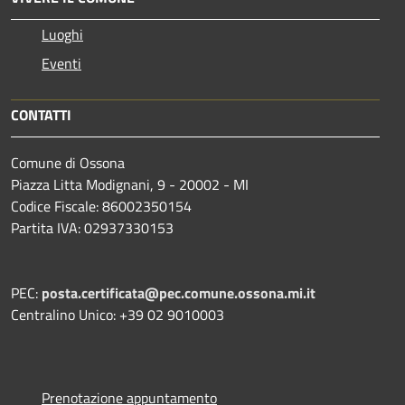
Luoghi
Eventi
CONTATTI
Comune di Ossona
Piazza Litta Modignani, 9 - 20002 - MI
Codice Fiscale: 86002350154
Partita IVA: 02937330153
PEC:
posta.certificata@pec.comune.ossona.mi.it
Centralino Unico: +39 02 9010003
Prenotazione appuntamento