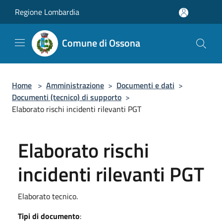
Salta al contenuto principale
Regione Lombardia
Comune di Ossona
Home
>
Amministrazione
>
Documenti e dati
>
Documenti (tecnico) di supporto
>
Elaborato rischi incidenti rilevanti PGT
Elaborato rischi
incidenti rilevanti PGT
Elaborato tecnico.
Tipi di documento
: